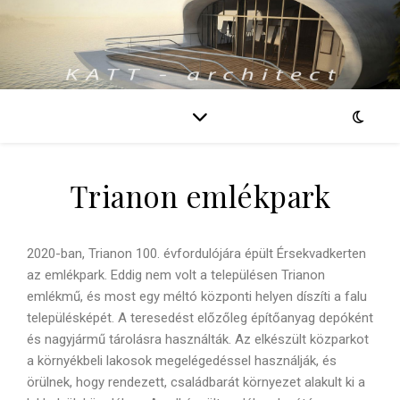
Trianon emlékpark
2020-ban, Trianon 100. évfordulójára épült Érsekvadkerten
az emlékpark. Eddig nem volt a településen Trianon
emlékmű, és most egy méltó központi helyen díszíti a falu
településképét. A teresedést előzőleg építőanyag depóként
és nagyjármű tárolásra használták. Az elkészült közparkot
a környékbeli lakosok megelégedéssel használják, és
örülnek, hogy rendezett, családbarát környezet alakult ki a