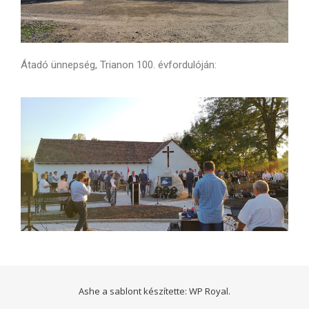
Átadó ünnepség, Trianon 100. évfordulóján:
Ashe a sablont készítette:
WP Royal
.